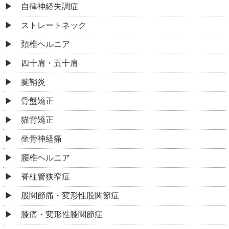
自律神経失調症
ストレートネック
頚椎ヘルニア
四十肩・五十肩
腱鞘炎
骨盤矯正
猫背矯正
坐骨神経痛
腰椎ヘルニア
脊柱管狭窄症
股関節痛・変形性股関節症
膝痛・変形性膝関節症