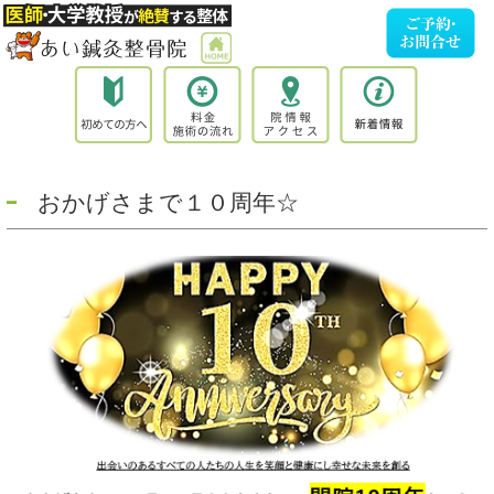
おかげさまで１０周年☆