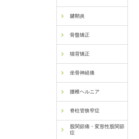
腱鞘炎
骨盤矯正
猫背矯正
坐骨神経痛
腰椎ヘルニア
脊柱管狭窄症
股関節痛・変形性股関節
症