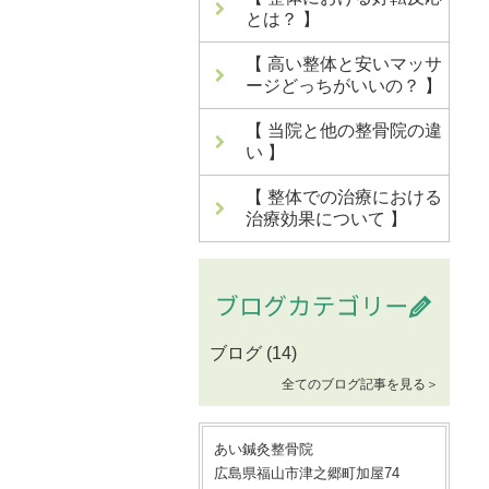
とは？ 】
【 高い整体と安いマッサ
ージどっちがいいの？ 】
【 当院と他の整骨院の違
い 】
【 整体での治療における
治療効果について 】
ブログ
(14)
全てのブログ記事を見る＞
あい鍼灸整骨院
広島県福山市津之郷町加屋74