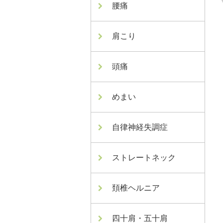
腰痛
肩こり
頭痛
めまい
自律神経失調症
ストレートネック
頚椎ヘルニア
四十肩・五十肩