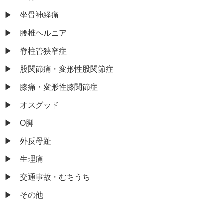
坐骨神経痛
腰椎ヘルニア
脊柱管狭窄症
股関節痛・変形性股関節症
膝痛・変形性膝関節症
オスグッド
O脚
外反母趾
生理痛
交通事故・むちうち
その他