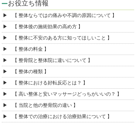
お役立ち情報
【 整体ならではの痛みや不調の原因について 】
【 整体後の施術効果の高め方 】
【 整体に不安のある方に知ってほしいこと 】
【 整体の料金 】
【 整骨院と整体院に違いについて 】
【 整体の種類 】
【 整体における好転反応とは？ 】
【 高い整体と安いマッサージどっちがいいの？ 】
【 当院と他の整骨院の違い 】
【 整体での治療における治療効果について 】