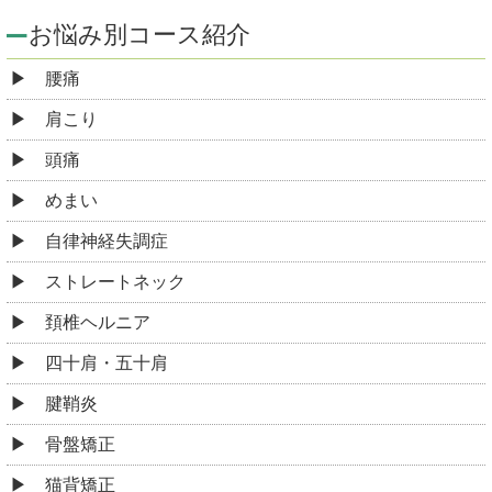
お悩み別コース紹介
腰痛
肩こり
頭痛
めまい
自律神経失調症
ストレートネック
頚椎ヘルニア
四十肩・五十肩
腱鞘炎
骨盤矯正
猫背矯正